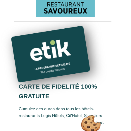
CARTE DE FIDELITÉ 100%
GRATUITE
Cumulez des euros dans tous les hôtels-
restaurants Logis Hôtels, Cit'Hotel, Singuliers
Hôtels, Demeures & Châteaux, Urban Style et
Auberge de Pays.