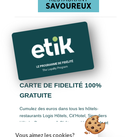
CARTE DE FIDELITÉ 100%
GRATUITE
Cumulez des euros dans tous les hôtels-
restaurants Logis Hôtels, Cit'Hotel, Singuliers
Hôtels, Demeures & Châteaux, Urban Style et
Auberge de Pays.
Vous aimez les cookies?